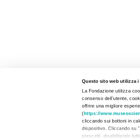
Questo sito web utilizza i
La Fondazione utilizza cook
consenso dell'utente, cookie
offrire una migliore esperi
(
https://www.museoscienz
cliccando sui bottoni in ca
dispositivo. Cliccando su "
prescelti, disabilitando tut