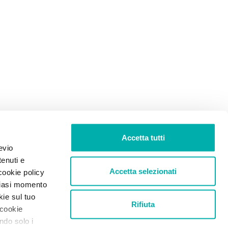
Accetta tutti
evio
tenuti e
Accetta selezionati
cookie policy
lsiasi momento
kie sul tuo
Rifiuta
 cookie
ando solo i