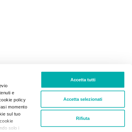
Accetta tutti
evio
tenuti e
Accetta selezionati
cookie policy
lsiasi momento
kie sul tuo
Rifiuta
 cookie
ando solo i