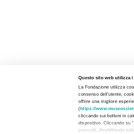
Questo sito web utilizza i
La Fondazione utilizza cook
consenso dell'utente, cookie
offrire una migliore esperi
(
https://www.museoscienz
cliccando sui bottoni in ca
dispositivo. Cliccando su "
prescelti, disabilitando tut