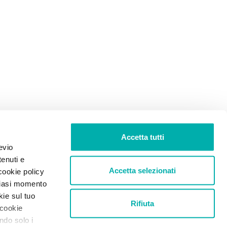
Accetta tutti
evio
tenuti e
Accetta selezionati
cookie policy
lsiasi momento
kie sul tuo
Rifiuta
 cookie
ando solo i