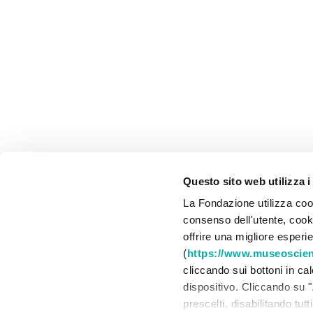
Questo sito web utilizza i
La Fondazione utilizza cook
consenso dell'utente, cookie
offrire una migliore esperi
(
https://www.museoscienz
cliccando sui bottoni in ca
dispositivo. Cliccando su "
prescelti, disabilitando tut