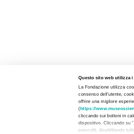
Questo sito web utilizza i
La Fondazione utilizza cook
consenso dell'utente, cookie
offrire una migliore esperi
(
https://www.museoscienz
cliccando sui bottoni in ca
dispositivo. Cliccando su "
prescelti, disabilitando tut