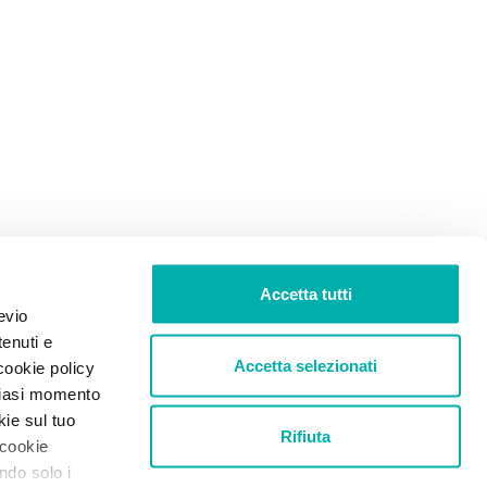
Accetta tutti
evio
tenuti e
Accetta selezionati
cookie policy
lsiasi momento
kie sul tuo
Rifiuta
 cookie
ando solo i